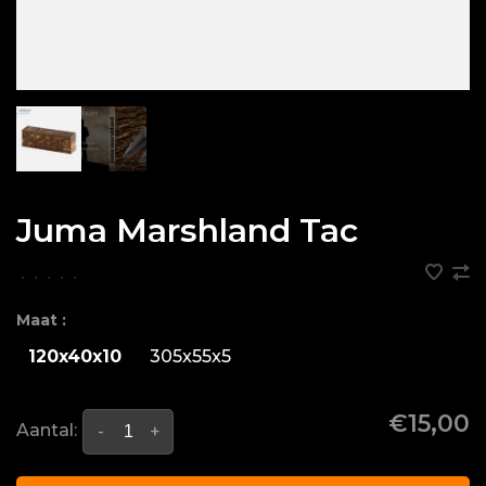
Juma Marshland Tac
•
•
•
•
•
Maat :
120x40x10
305x55x5
€15,00
Aantal:
-
+