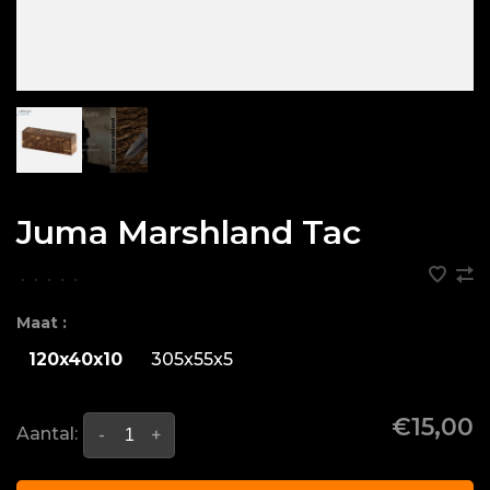
Juma Marshland Tac
•
•
•
•
•
Maat :
120x40x10
305x55x5
€15,00
Aantal:
-
+