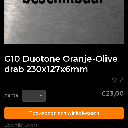
G10 Duotone Oranje-Olive
drab 230x127x6mm
•
•
•
•
•
€23,00
Aantal:
-
+
Toevoegen aan winkelwagen
Levertijd: Direct