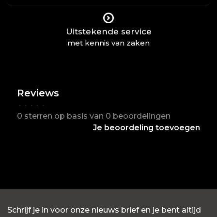
Uitstekende service
met kennis van zaken
Reviews
•
•
•
•
•
0 sterren op basis van 0 beoordelingen
Je beoordeling toevoegen
Schrijf je in voor onze nieuws brief en je bent altijd