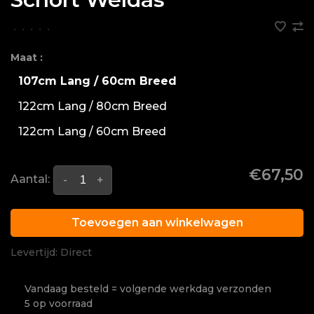
•
•
•
•
•
Maat :
107cm Lang / 60cm Breed
122cm Lang / 80cm Breed
122cm Lang / 60cm Breed
€67,50
Aantal:
-
+
Toevoegen aan winkelwagen
Levertijd: Direct
Vandaag besteld = volgende werkdag verzonden
5 op voorraad