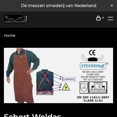
Dé messen smederij van Nederland
0
Home
Schort Weldas