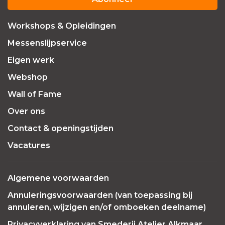
Workshops & Opleidingen
Messenslijpservice
Eigen werk
Webshop
Wall of Fame
Over ons
Contact & openingstijden
Vacatures
Algemene voorwaarden
Annuleringsvoorwaarden (van toepassing bij
annuleren, wijzigen en/of omboeken deelname)
Privacyverklaring van Smederij Atelier Alkmaar