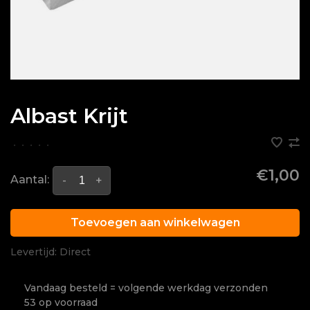
Albast Krijt
•
•
•
•
•
€1,00
Aantal:
-
+
Toevoegen aan winkelwagen
Levertijd: Direct
Vandaag besteld = volgende werkdag verzonden
53 op voorraad