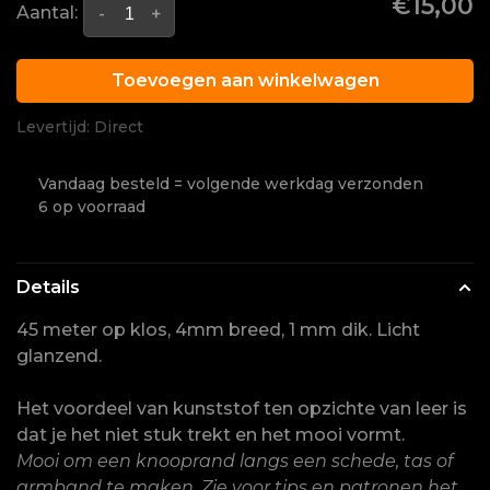
€15,00
Aantal:
-
+
Toevoegen aan winkelwagen
Levertijd: Direct
Vandaag besteld = volgende werkdag verzonden
6 op voorraad
Details
45 meter op klos, 4mm breed, 1 mm dik. Licht
glanzend.
Het voordeel van kunststof ten opzichte van leer is
dat je het niet stuk trekt en het mooi vormt.
Mooi om een knooprand langs een schede, tas of
armband te maken. Zie voor tips en patronen het