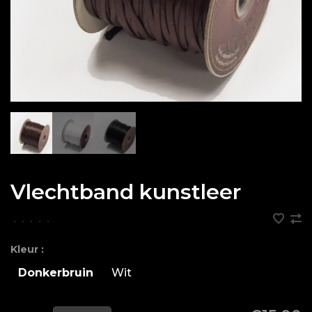
Vlechtband kunstleer
•
•
•
•
•
Kleur :
Donkerbruin
Wit