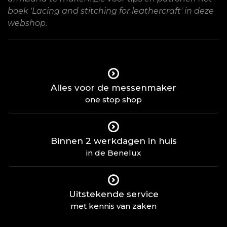
boek 'Lacing and stitching for leathercraft' in deze
webshop.
Alles voor de messenmaker
one stop shop
Binnen 2 werkdagen in huis
in de Benelux
Uitstekende service
met kennis van zaken