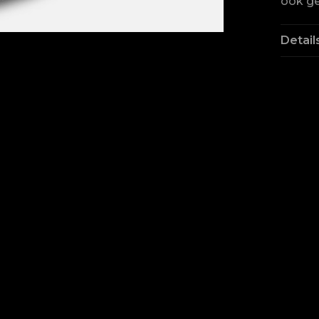
ook ge
Detail