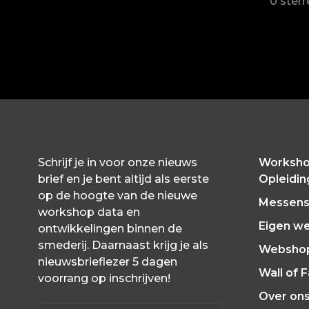
0 ster
Schrijf je in voor onze nieuws
Worksho
brief en je bent altijd als eerste
Opleidi
op de hoogte van de nieuwe
Messensl
workshop data en
Eigen w
ontwikkelingen binnen de
smederij. Daarnaast krijg je als
Websho
nieuwsbrieflezer 5 dagen
Wall of 
voorrang op inschrijven!
Over on