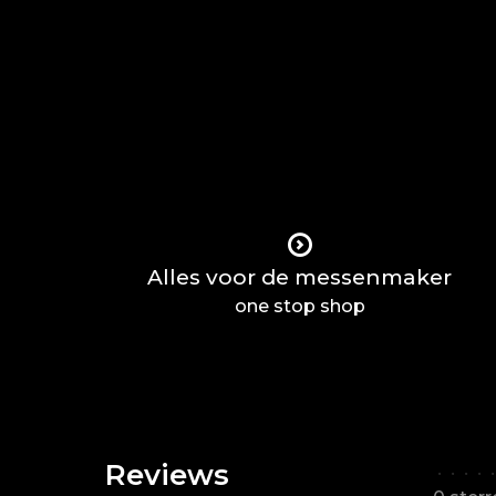
Alles voor de messenmaker
one stop shop
Reviews
•
•
•
•
•