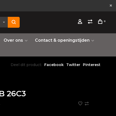
0
Over ons
Contact & openingstijden
Deel dit product:
Facebook
Twitter
Pinterest
B 26C3
•