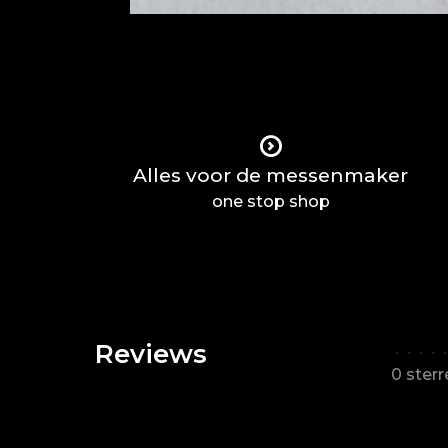
Alles voor de messenmaker
one stop shop
Reviews
•
•
•
•
•
0 ster