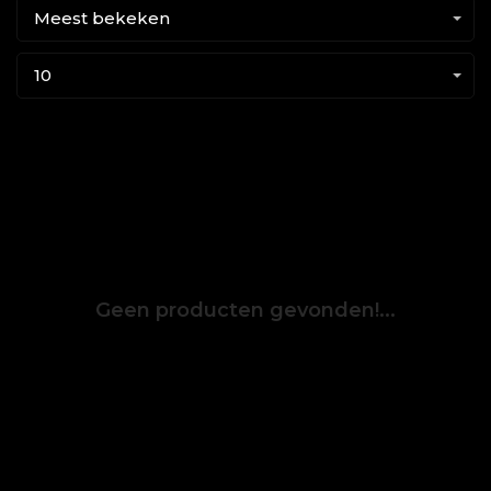
Meest bekeken
10
Geen producten gevonden!...