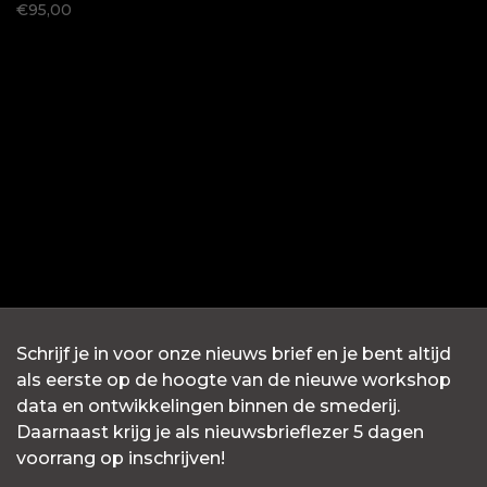
€95,00
Schrijf je in voor onze nieuws brief en je bent altijd
als eerste op de hoogte van de nieuwe workshop
data en ontwikkelingen binnen de smederij.
Daarnaast krijg je als nieuwsbrieflezer 5 dagen
voorrang op inschrijven!