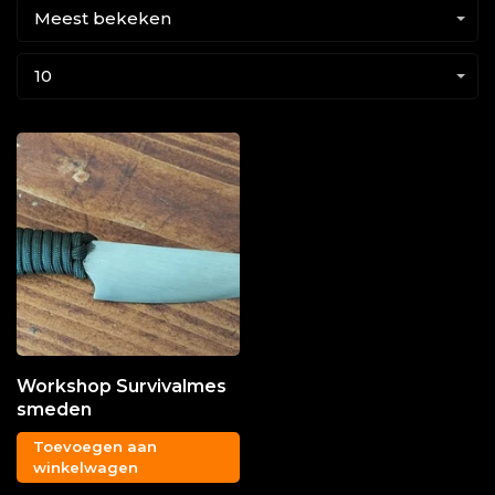
Meest bekeken
10
Workshop Survivalmes
smeden
Toevoegen aan
winkelwagen