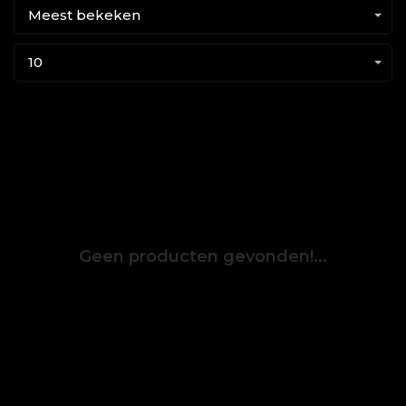
Meest bekeken
10
Geen producten gevonden!...