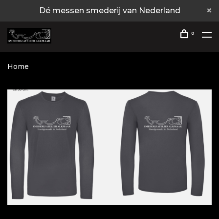
Dé messen smederij van Nederland
0
Home