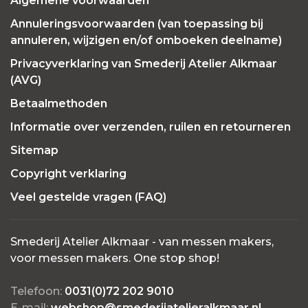
Algemene voorwaarden
Annuleringsvoorwaarden (van toepassing bij
annuleren, wijzigen en/of omboeken deelname)
Privacyverklaring van Smederij Atelier Alkmaar
(AVG)
Betaalmethoden
Informatie over verzenden, ruilen en retourneren
Sitemap
Copyright verklaring
Veel gestelde vragen (FAQ)
Smederij Atelier Alkmaar - van messen makers,
voor messen makers. One stop shop!
Telefoon:
0031(0)72 202 9010
E-mail:
webshop@smederijatelieralkmaar.nl