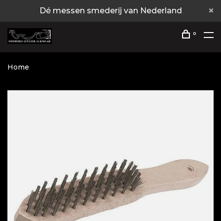
Dé messen smederij van Nederland
0
Home