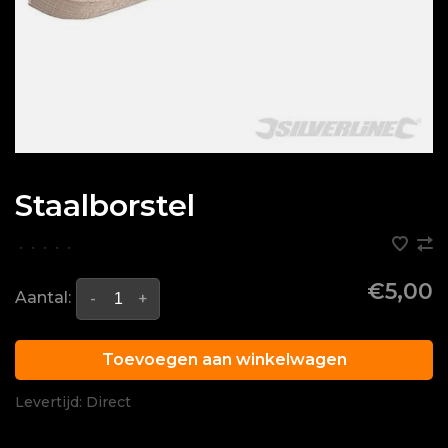
Staalborstel
•
•
•
•
•
€5,00
Aantal:
-
+
Toevoegen aan winkelwagen
Levertijd: Direct