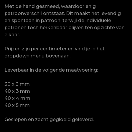
Met de hand gesmeed, waardoor enig
patroonverschil ontstaat. Dit maakt het levendig
en spontaan in patroon, terwijl de individuele
patronen toch herkenbaar blijven ten opzichte van
elkaar.
Prijzen zijn per centimeter en vind je in het
dropdown menu bovenaan.
Leverbaar in de volgende maatvoering:
30 x 3 mm
40 x 3 mm
40 x 4 mm
40 x 5 mm
Geslepen en zacht gegloeid geleverd.