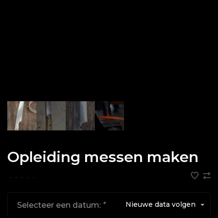
Opleiding messen maken
•
•
•
•
•
Nieuwe data volgen
Selecteer een datum:
*