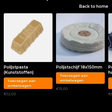
Back to home
Polijstpasta
Polijstschijf 18x150mm
P
(Kunststoffen)
h
Toevoegen aan
winkelwagen
Toevoegen aan
winkelwagen
€15,00
€12,00
€