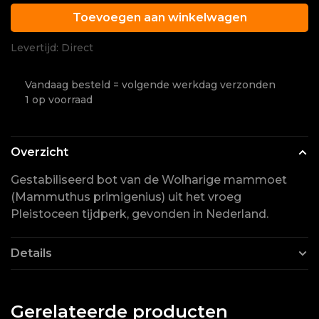
Toevoegen aan winkelwagen
Levertijd: Direct
Vandaag besteld = volgende werkdag verzonden
1 op voorraad
Overzicht
Gestabiliseerd bot van de Wolharige mammoet
(Mammuthus primigenius) uit het vroeg
Pleistoceen tijdperk, gevonden in Nederland.
Details
Gerelateerde producten