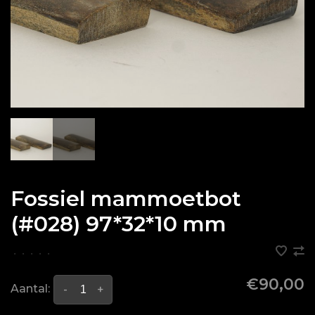
Fossiel mammoetbot
(#028) 97*32*10 mm
•
•
•
•
•
€90,00
Aantal:
-
+