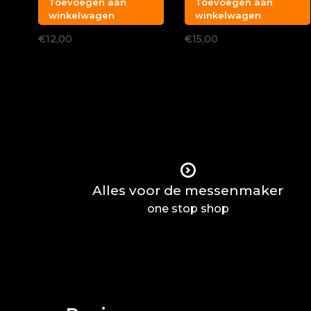
Toevoegen aan
Toevoegen aan
winkelwagen
winkelwagen
€12,00
€15,00
Alles voor de messenmaker
one stop shop