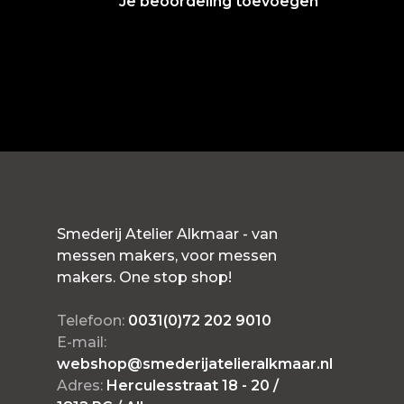
Je beoordeling toevoegen
Smederij Atelier Alkmaar - van
messen makers, voor messen
makers. One stop shop!
Telefoon:
0031(0)72 202 9010
E-mail:
webshop@smederijatelieralkmaar.nl
Adres:
Herculesstraat 18 - 20 /