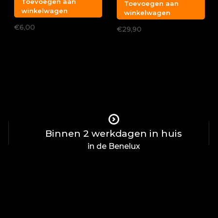
Toevoegen aan
Toevoegen aan
winkelwagen
winkelwagen
€6,00
€29,90
Binnen 2 werkdagen in huis
in de Benelux