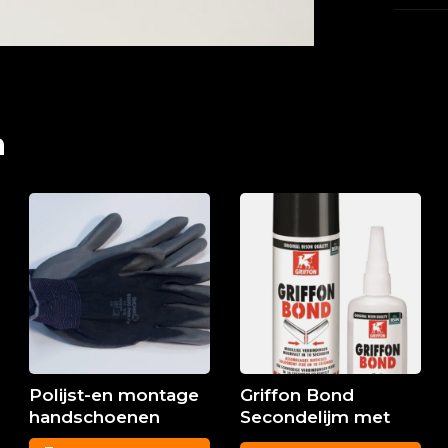
n
Polijst-en montage
Griffon Bond
handschoenen
Secondelijm met
harder