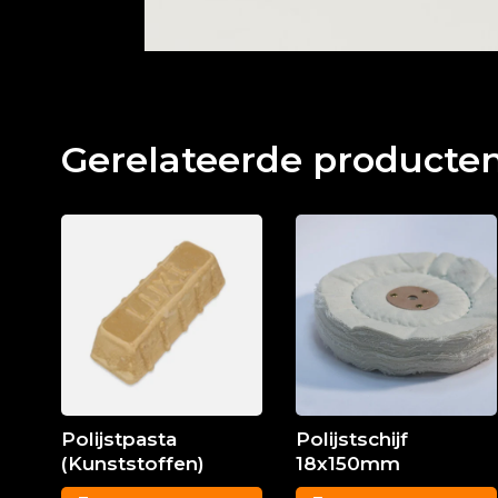
Gerelateerde producte
Polijstpasta
Polijstschijf
(Kunststoffen)
18x150mm