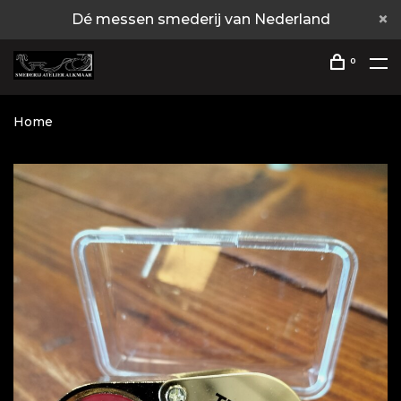
Dé messen smederij van Nederland
0
Home