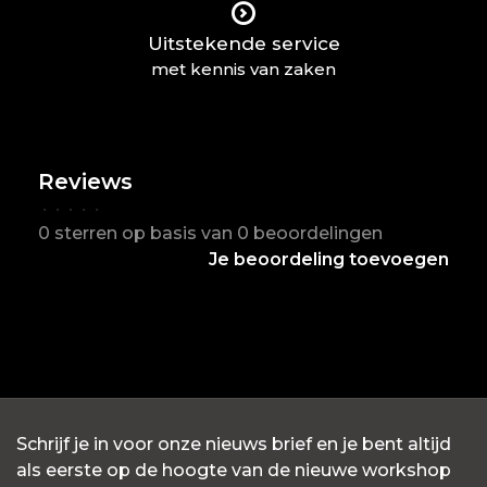
Uitstekende service
met kennis van zaken
Reviews
•
•
•
•
•
0 sterren op basis van 0 beoordelingen
Je beoordeling toevoegen
Schrijf je in voor onze nieuws brief en je bent altijd
als eerste op de hoogte van de nieuwe workshop