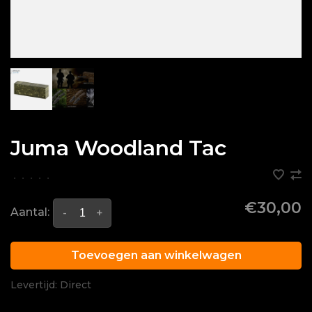
Juma Woodland Tac
•
•
•
•
•
€30,00
Aantal:
-
+
Toevoegen aan winkelwagen
Levertijd: Direct