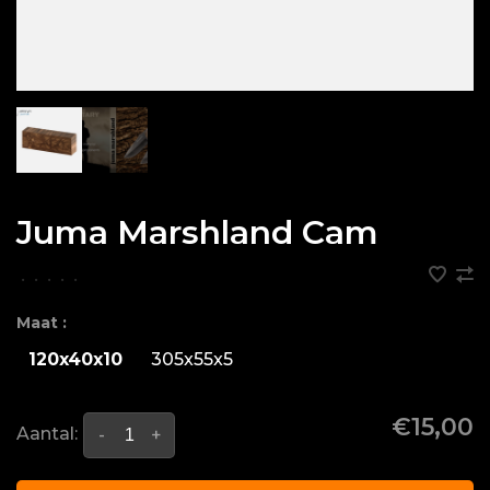
Juma Marshland Cam
•
•
•
•
•
Maat :
120x40x10
305x55x5
€15,00
Aantal:
-
+