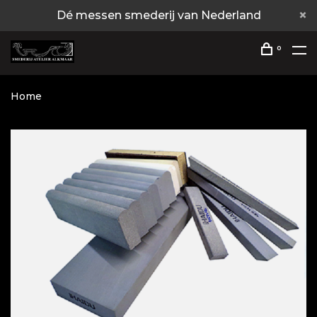
Dé messen smederij van Nederland
0
Home