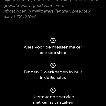
gewerkt wordt goed ventileren.
Afmetingen in millimeters (lengte x breedte x
dikte): 130x260x6
Alles voor de messenmaker
one stop shop
Binnen 2 werkdagen in huis
in de Benelux
Uitstekende service
met kennis van zaken