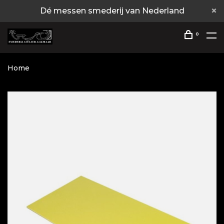
Dé messen smederij van Nederland
0
Home