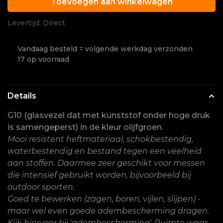
Toevoegen aan winkelwagen
Levertijd: Direct
Vandaag besteld = volgende werkdag verzonden
17 op voorraad
Details
G10 (glasvezel dat met kunststof onder hoge druk
is samengeperst) in de kleur olijfgroen.
Mooi resistent heftmateriaal, schokbestendig,
waterbestendig en bestand tegen een veelheid
aan stoffen. Daarmee zeer geschikt voor messen
die intensief gebruikt worden, bijvoorbeeld bij
outdoor sporten.
Goed te bewerken (zagen, boren, vijlen, slijpen) -
maar wel even goede adembescherming dragen.
Kijk hiervoor bij 'adembescherming'. Ruimte waar