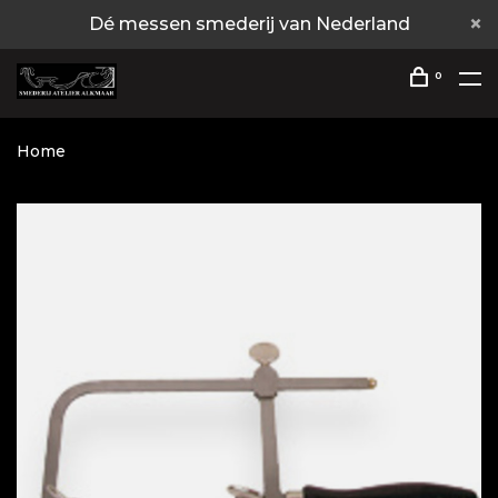
Dé messen smederij van Nederland
0
Home