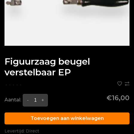
Figuurzaag beugel
verstelbaar EP
•
•
•
•
•
€16,00
Aantal:
-
+
Toevoegen aan winkelwagen
Levertijd: Direct