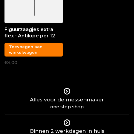
Figuurzaagjes extra
flex - Antilope per 12
stuks
Toevoegen aan
winkelwagen
€4,00
Alles voor de messenmaker
one stop shop
Binnen 2 werkdagen in huis