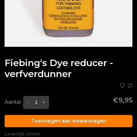
Fiebing's Dye reducer -
verfverdunner
•
•
•
•
•
€9,95
Aantal:
-
+
Toevoegen aan winkelwagen
Levertijd: Direct