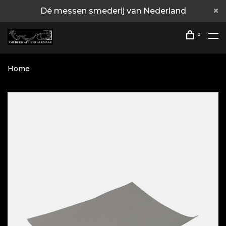
Dé messen smederij van Nederland
0
Home