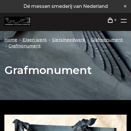
Dé messen smederij van Nederland
0
Home
Eigen werk
Siersmeedwerk
Grafmonument
Grafmonument
Grafmonument