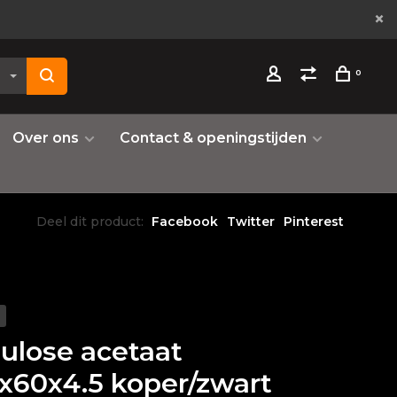
0
Over ons
Contact & openingstijden
Deel dit product:
Facebook
Twitter
Pinterest
lulose acetaat
x60x4.5 koper/zwart