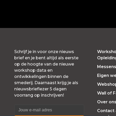
Schrijf je in voor onze nieuws
Worksho
brief en je bent altijd als eerste
Opleidi
op de hoogte van de nieuwe
Messensl
workshop data en
Eigen w
ontwikkelingen binnen de
smederij. Daarnaast krijg je als
Websho
nieuwsbrieflezer 5 dagen
Wall of 
voorrang op inschrijven!
Over on
Contact