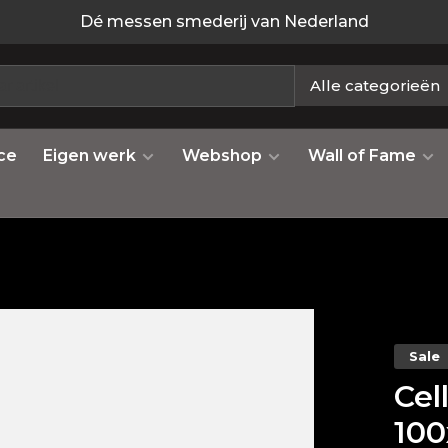
Dé messen smederij van Nederland
Alle categorieën
ce
Eigen werk
Webshop
Wall of Fame
Sale
Cel
100