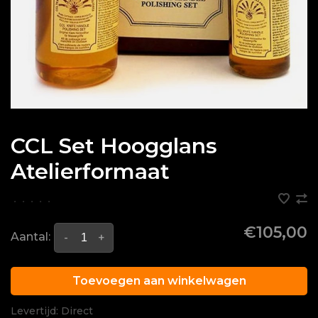
CCL Set Hoogglans
Atelierformaat
•
•
•
•
•
€105,00
Aantal:
-
+
Toevoegen aan winkelwagen
Levertijd: Direct