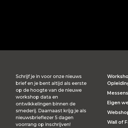
Schrijf je in voor onze nieuws
Worksho
brief en je bent altijd als eerste
Opleidi
op de hoogte van de nieuwe
Messensl
workshop data en
Eigen w
ontwikkelingen binnen de
smederij. Daarnaast krijg je als
Websho
nieuwsbrieflezer 5 dagen
Wall of 
voorrang op inschrijven!