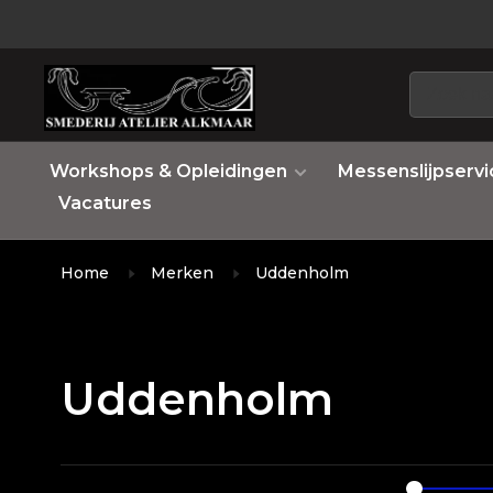
Workshops & Opleidingen
Messenslijpservi
Vacatures
Home
Merken
Uddenholm
Uddenholm