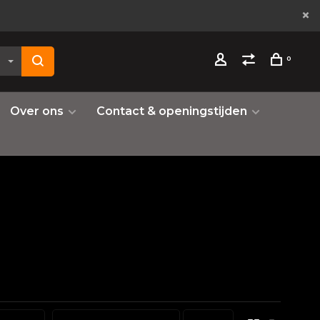
0
Over ons
Contact & openingstijden