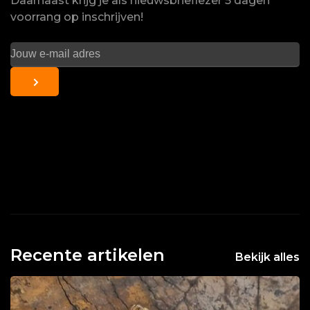
Daarnaast krijg je als nieuwsbrieflezer 5 dagen
voorrang op inschrijven!
Recente artikelen
Bekijk alles