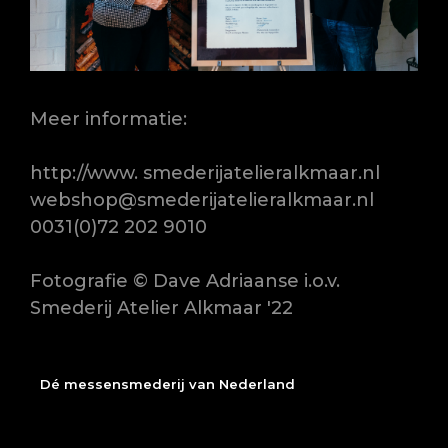
Meer informatie:
http://www. smederijatelieralkmaar.nl
webshop@smederijatelieralkmaar.nl
0031(0)72 202 9010
Fotografie © Dave Adriaanse i.o.v.
Smederij Atelier Alkmaar '22
Dé messensmederij van Nederland