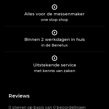
Alles voor de messenmaker
one stop shop
Binnen 2 werkdagen in huis
in de Benelux
Uitstekende service
met kennis van zaken
Reviews
•
•
•
•
•
0 sterren op basis van 0 beoordelingen