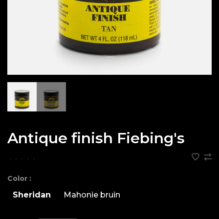
Antique finish Fiebing's
•
•
•
•
•
Color :
Sheridan
Mahonie bruin