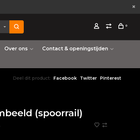
0
Over ons
Contact & openingstijden
Deel dit product:
Facebook
Twitter
Pinterest
beeld (spoorrail)
•