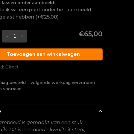
 lassen onder aambeeld:
Ja ik wil een punt onder het aambeeld
gelast hebben (+€25,00)
€65,00
:
-
+
Toevoegen aan winkelwagen
jd: Direct
aag besteld = volgende werkdag verzonden
p voorraad
s
ambeeld is gemaakt van een stuk
ils. Dit is een goede kwaliteit staal,