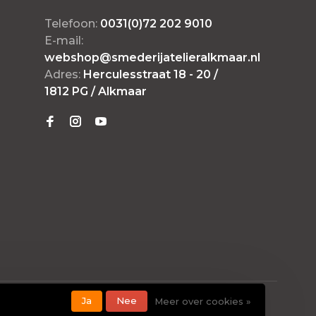
Telefoon:
0031(0)72 202 9010
E-mail:
webshop@smederijatelieralkmaar.nl
Adres:
Herculesstraat 18 - 20 /
1812 PG / Alkmaar
Ja
Nee
Meer over cookies »